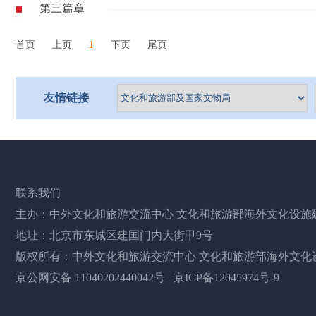
第三篇章
首页
上页
1
下页
尾页
友情链接
联系我们
主办：中外文化和旅游交流中心 文化和旅游部海外文化设施
地址：北京市东城区建国门内大街甲9号
版权所有：中外文化和旅游交流中心 文化和旅游部海外文化
京公网安备 11040202440042号
京ICP备12045974号-9