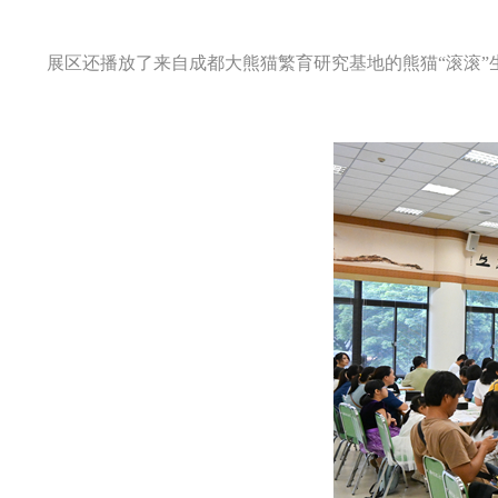
展区还播放了来自成都大熊猫繁育研究基地的熊猫“滚滚”生