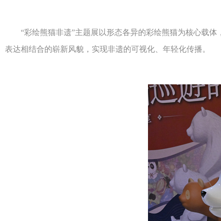
“彩绘熊猫非遗”主题展以形态各异的彩绘熊猫为核心载体，
表达相结合的崭新风貌，实现非遗的可视化、年轻化传播。