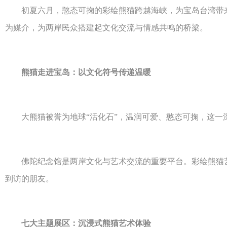
初夏六月，憨态可掬的彩绘熊猫跨越海峡，为宝岛台湾带来一场
为媒介，为两岸民众搭建起文化交流与情感共鸣的桥梁。
熊猫走进宝岛：以文化符号传递温暖
大熊猫被誉为地球“活化石”，温润可爱、憨态可掬，这一
佛陀纪念馆是两岸文化与艺术交流的重要平台。彩绘熊猫艺
到访的朋友。
七大主题展区：沉浸式熊猫艺术体验