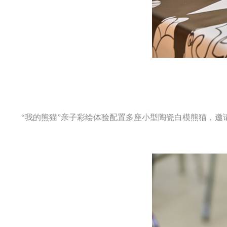
“我的熊猫”亲子彩绘体验配置多座小型陶瓷白模熊猫，邀请