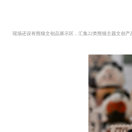
现场还设有熊猫文创品展示区，汇集22类熊猫主题文创产品