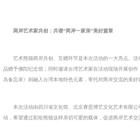
两岸艺术家共创：共谱“两岸一家亲”美好篇章
艺术熊猫两岸共创、互赠环节是本次活动的一大亮点。活动邀
品赠予佛陀纪念馆；同时邀请台湾艺术家在活动现场开展创作
岛备忘录》则融入台湾本地特色元素，寄托对两岸交流的美好
本次活动由四川省文化馆、北京赛思博艺文化艺术有限公司和
动，希望通过彩绘熊猫这样亲切可爱的载体，促进两岸艺术交流