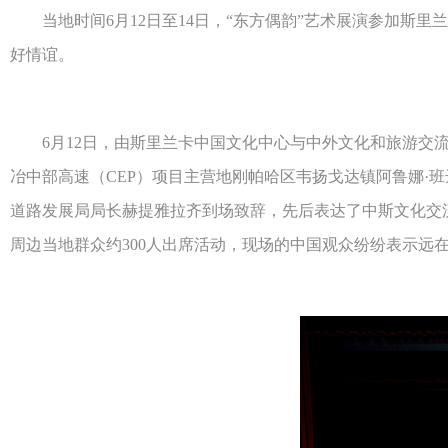
当地时间6月12日至14日，“东方偶韵”艺术展演参加斯里
好情谊。
6月12日，由斯里兰卡中国文化中心与中外文化和旅游交流中
冶中部高速（CEP）项目主营地刚帕哈区韦扬戈达镇阿鲁娜·
道路发展局局长赫提雅拉齐到场致辞，先后表达了中斯文化交流
周边当地群众约300人出席活动，现场的中国观众纷纷表示