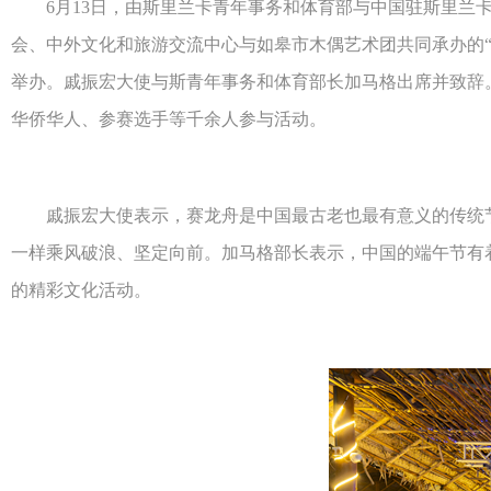
6月13日，由斯里兰卡青年事务和体育部与中国驻斯里兰卡
会、中外文化和旅游交流中心与如皋市木偶艺术团共同承办的“‘
举办。戚振宏大使与斯青年事务和体育部长加马格出席并致辞
华侨华人、参赛选手等千余人参与活动。
戚振宏大使表示，赛龙舟是中国最古老也最有意义的传统节
一样乘风破浪、坚定向前。加马格部长表示，中国的端午节有
的精彩文化活动。