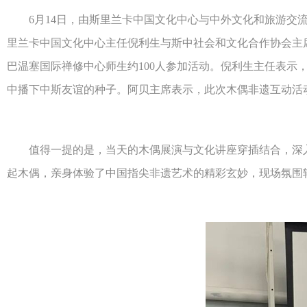
6月14日，由斯里兰卡中国文化中心与中外文化和旅游交流中
里兰卡中国文化中心主任倪利生与斯中社会和文化合作协会主
巴温塞国际禅修中心师生约100人参加活动。倪利生主任表
中播下中斯友谊的种子。阿贝主席表示，此次木偶非遗互动活
值得一提的是，当天的木偶展演与文化讲座穿插结合，深入
起木偶，亲身体验了中国指尖非遗艺术的精彩玄妙，现场氛围