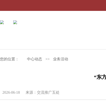
您的位置：
中心动态
>>
业务活动
“东
2026-06-18
来源：交流推广五处