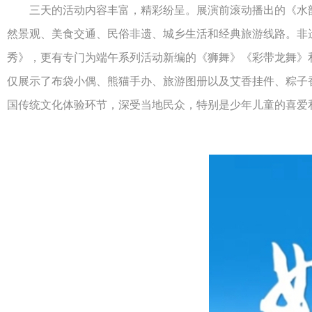
三天的活动内容丰富，精彩纷呈。展演前滚动播出的《水韵
然景观、美食交通、民俗非遗、城乡生活和经典旅游线路。非
秀》，更有专门为端午系列活动新编的《狮舞》《彩带龙舞》
仅展示了布袋小偶、熊猫手办、旅游图册以及艾香挂件、粽子香
国传统文化体验环节，深受当地民众，特别是少年儿童的喜爱和欢