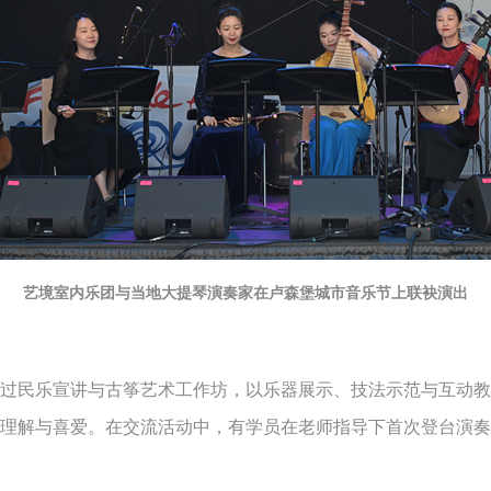
艺境室内乐团与当地大提琴演奏家在卢森堡城市音乐节上联袂演出
民乐宣讲与古筝艺术工作坊，以乐器展示、技法示范与互动教
理解与喜爱。在交流活动中，有学员在老师指导下首次登台演奏