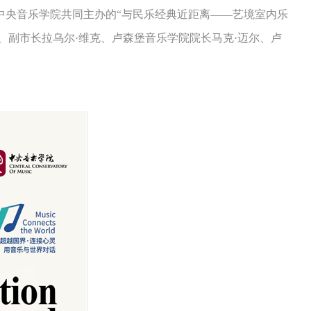
中央音乐学院共同主办的“与民乐经典近距离——艺境室内乐
、副市长拉乌尔·维克、卢森堡音乐学院院长马克·迈尔、卢