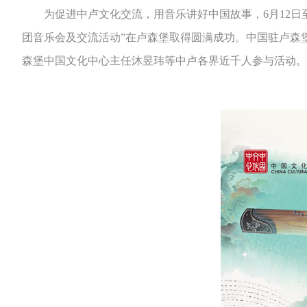
为促进中卢文化交流，用音乐讲好中国故事，6月12日至
团音乐会及交流活动”在卢森堡取得圆满成功。中国驻卢森
森堡中国文化中心主任沐昱玮等中卢各界近千人参与活动。