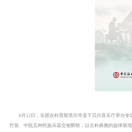
6月12日，乐团在科普斯塔尔市圣于贝尔音乐厅举办专
竹笛、中阮五种民族乐器交相辉映，以古朴典雅的旋律展现