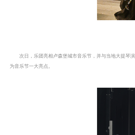
次日，乐团亮相卢森堡城市音乐节，并与当地大提琴演奏
为音乐节一大亮点。