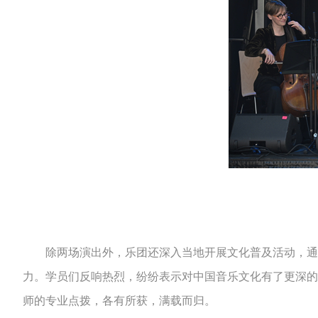
除两场演出外，乐团还深入当地开展文化普及活动，通过
力。学员们反响热烈，纷纷表示对中国音乐文化有了更深的
师的专业点拨，各有所获，满载而归。