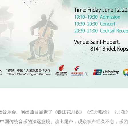
场音乐会。演出曲目涵盖了《春江花月夜》《渔舟唱晚》《月夜
中国传统音乐的深远意境。演出尾声，观众掌声经久不息，乐团