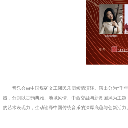
音乐会由中国煤矿文工团民乐团倾情演绎。演出分为“千年古韵
器，分别以古韵典雅、地域风情、中西交融与新潮国风为主题
的艺术表现力，生动诠释中国传统音乐的深厚底蕴与创新活力