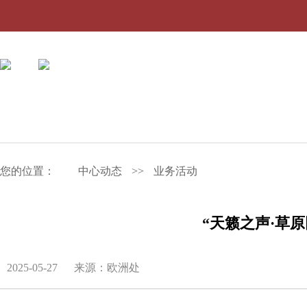
您的位置：
中心动态
>>
业务活动
“天籁之声·草
2025-05-27
来源：欧洲处