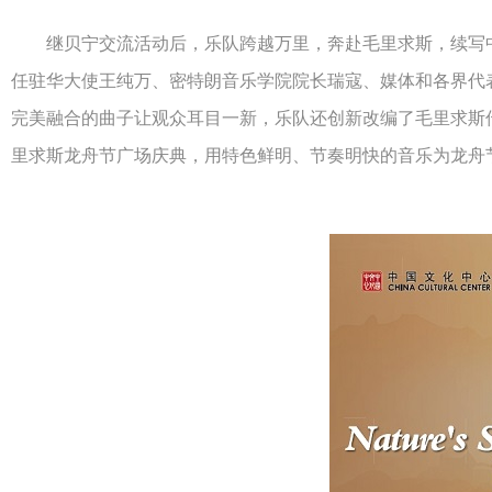
继贝宁交流活动后，乐队跨越万里，奔赴毛里求斯，续写中非
任驻华大使王纯万、密特朗音乐学院院长瑞寇、媒体和各界代
完美融合的曲子让观众耳目一新，乐队还创新改编了毛里求斯传统歌曲
里求斯龙舟节广场庆典，用特色鲜明、节奏明快的音乐为龙舟