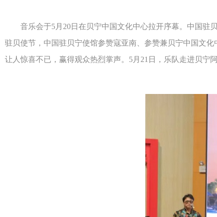
音乐会于5月20日在贝宁中国文化中心拉开序幕。中国驻贝
驻贝使节，中国驻贝宁使馆参赞寇亚南、参赞兼贝宁中国文化中心
让人惊喜不已，赢得观众热烈掌声。5月21日，乐队走进贝