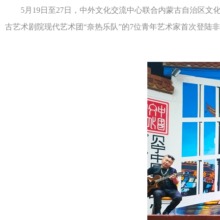
5月19日至27日，中外文化交流中心联合内蒙古自治区文化
古艺术剧院现代艺术团“奈热乐队”的7位青年艺术家首次登