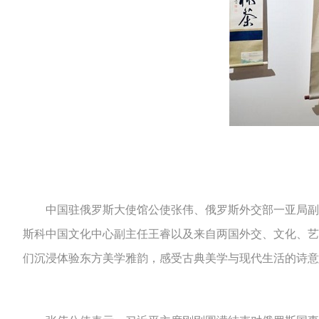
中国驻俄罗斯大使馆公使张伟、俄罗斯外交部一亚局副局
斯科中国文化中心副主任王睿以及来自两国外交、文化、艺
们沉浸体验东方美学雅韵，感受古典美学与现代生活的诗意