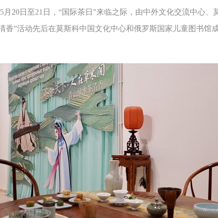
20日至21日，“国际茶日”来临之际，由中外文化交流中心、
茶清香”活动先后在莫斯科中国文化中心和俄罗斯国家儿童图书馆