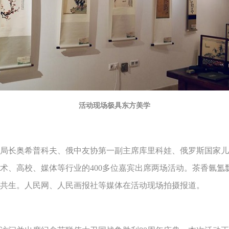
活动现场极具东方美学
长奥希普科夫、俄中友协第一副主席库里科娃、俄罗斯国家儿
术、高校、媒体等行业的400多位嘉宾出席两场活动。茶香氤氲
共生。人民网、人民画报社等媒体在活动现场拍摄报道。