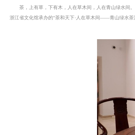
茶，上有草，下有木，人在草木间，人在青山绿水间。5月
浙江省文化馆承办的“茶和天下·人在草木间——青山绿水