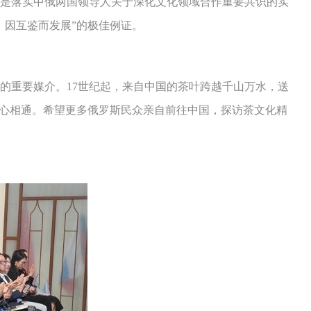
是落实中俄两国领导人关于深化文化领域合作重要共识的实
，因互鉴而发展”的极佳例证。
重要媒介。17世纪起，来自中国的茶叶跨越千山万水，送
民心相通。希望更多俄罗斯民众亲自前往中国，探访茶文化精