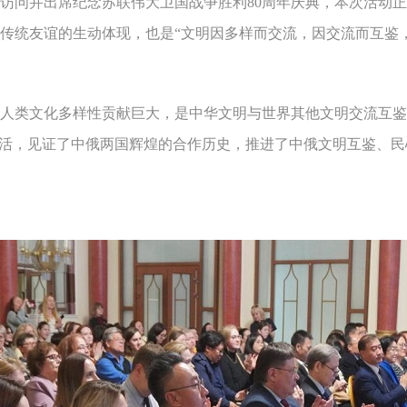
问并出席纪念苏联伟大卫国战争胜利80周年庆典，本次活动正
传统友谊的生动体现，也是“文明因多样而交流，因交流而互鉴
类文化多样性贡献巨大，是中华文明与世界其他文明交流互鉴的
生活，见证了中俄两国辉煌的合作历史，推进了中俄文明互鉴、