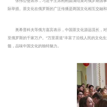
张伟公使表示，习近平主席刚刚圆满结束对俄罗斯国事访
际举措。茶文化在俄罗斯的广泛传播是两国文化相互交融和
奥希普科夫等俄方嘉宾表示，中国茶文化源远流长，对人
至俄罗斯的千家万户。“万里茶道”丰富了沿线人民的文化
髓，品味中国文化的独特魅力。