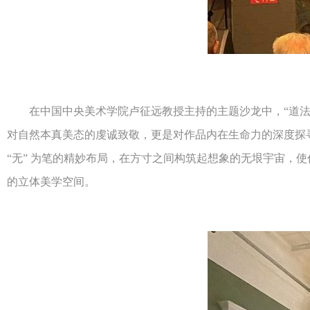
在中国中央美术学院卢征远教授主持的主题沙龙中，“道法自
对自然本真美态的虔诚致敬，更是对作品内在生命力的深度探
“无” 为笔的精妙布局，在方寸之间构筑起想象的无垠宇宙，
的立体美学空间。