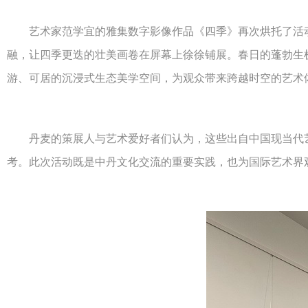
艺术家范学宜的雅集数字影像作品《四季》再次烘托了活动“
融，让四季更迭的壮美画卷在屏幕上徐徐铺展。春日的蓬勃生
游、可居的沉浸式生态美学空间，为观众带来跨越时空的艺术
丹麦的策展人与艺术爱好者们认为，这些出自中国现当代艺
考。此次活动既是中丹文化交流的重要实践，也为国际艺术界