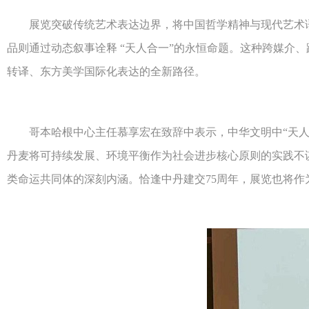
展览突破传统艺术表达边界，将中国哲学精神与现代艺术语
品则通过动态叙事诠释 “天人合一”的永恒命题。这种跨媒介
转译、东方美学国际化表达的全新路径。
哥本哈根中心主任慕享宏在致辞中表示，中华文明中“天人合
丹麦将可持续发展、环境平衡作为社会进步核心原则的实践不
类命运共同体的深刻内涵。恰逢中丹建交75周年，展览也将