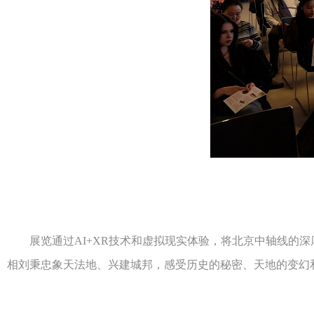
展览通过AI+XR技术和虚拟现实体验，将北京中轴线的深厚
相刘秉忠象天法地、兴建城邦，感受历史的秘密、天地的变幻