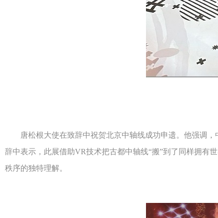
唐松根大使在致辞中祝贺北京中轴线成功申遗。他强调，中轴
辞中表示，此展借助VR技术把古都中轴线“搬”到了同样拥有
秩序的独特理解。