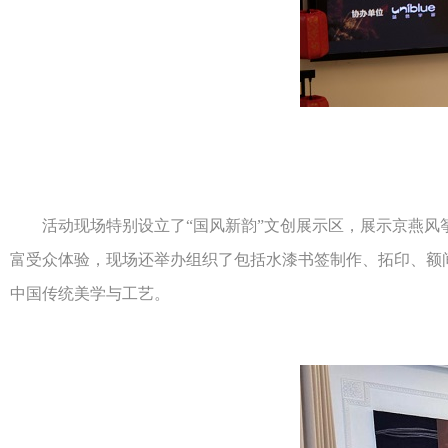
活动现场特别设立了“国风新韵”文创展示区，展示京燕风筝
富受众体验，现场还举办组织了包括水漆书签制作、拓印、额
中国传统美学与工艺。