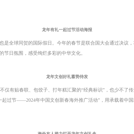
龙年有礼一起过节活动海报
，也是全球同贺的国际假日。今年的春节是联合国大会通过决议
庆的节日氛围，感受绚烂多彩的中华文化。
龙年文创好礼蓄势待发
不仅有贴春联、包饺子、打年糕汇聚的“经典标识”，也少不了传
起过节——2024年中国文创新春海外推广活动”，用承载着中
海外友人接力打开龙年文创礼盒