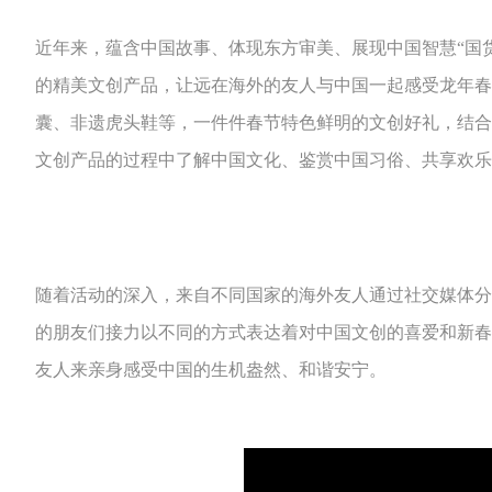
近年来，蕴含中国故事、体现东方审美、展现中国智慧“国
的精美文创产品，让远在海外的友人与中国一起感受龙年春
囊、非遗虎头鞋等，一件件春节特色鲜明的文创好礼，结合
文创产品的过程中了解中国文化、鉴赏中国习俗、共享欢乐
随着活动的深入，来自不同国家的海外友人通过社交媒体分
的朋友们接力以不同的方式表达着对中国文创的喜爱和新春的
友人来亲身感受中国的生机盎然、和谐安宁。