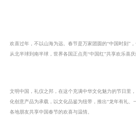
欢喜过年，不以山海为远。春节是万家团圆的“中国时刻”
从北半球到南半球，世界各国正点亮“中国红”共享欢乐喜
文明中国，礼仪之邦，在这个充满中华文化魅力的节日里，
化创意产品为承载，以文化品鉴为纽带，推出“龙年有礼、一
各地朋友共享中国春节的欢喜与温情。