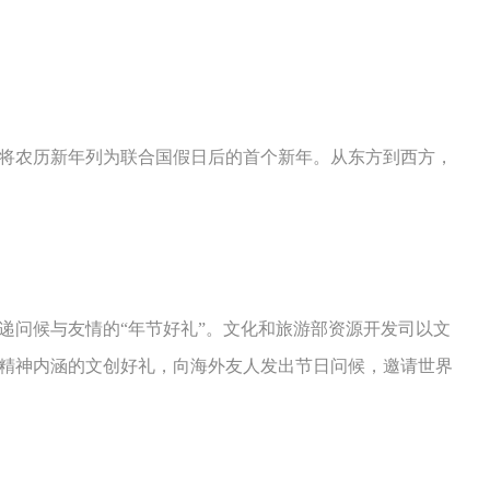
，将农历新年列为联合国假日后的首个新年。从东方到西方，
递问候与友情的“年节好礼”。文化和旅游部资源开发司以文
国精神内涵的文创好礼，向海外友人发出节日问候，邀请世界