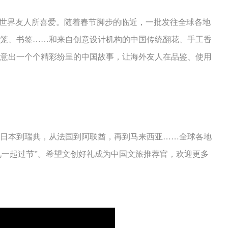
为世界友人所喜爱。随着春节脚步的临近，一批发往全球各地
笼、书签……和来自创意设计机构的中国传统翻花、手工香
意出一个个精彩纷呈的中国故事，让海外友人在品鉴、使用
日本到瑞典，从法国到阿联酋，再到马来西亚……全球各地
礼一起过节”。希望文创好礼成为中国文旅推荐官，欢迎更多