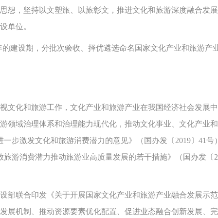
想，坚持以文塑旅、以旅彰文，推进文化和旅游深度融合发展
建设单位。
年的建设期，分批次验收、择优遴选命名国家文化产业和旅游产
化和旅游工作，文化产业和旅游产业在我国经济社会发展中的地
游领域治理体系和治理能力现代化，推动文化事业、文化产业和
于进一步激发文化和旅游消费潜力的意见》（国办发〔2019〕4
释放旅游消费潜力推动旅游业高质量发展的若干措施》（国办发〔2
设部联合印发《关于开展国家文化产业和旅游产业融合发展示范区建
发展机制、推动资源要素优化配置、促进业态融合创新发展、完