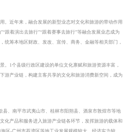
用。近年来，融合发展的新型业态对文化和旅游的带动作用
”“跟着演出去旅行”“跟着赛事去旅行”等融合发展业态成为
制，统筹本地区财政、发改、宣传、商务、金融等相关部门，
景。1个县级行政区建设的单位文化禀赋和旅游资源丰富，
下游产业链，构建主客共享的文化和旅游消费新空间，成为
歙县、南平市武夷山市、桂林市阳朔县、酒泉市敦煌市等地
文化产品和服务进入旅游产业链各环节，发挥旅游的载体和
南海区-广州市荔湾区等地工业发展规模较大，经济实力较