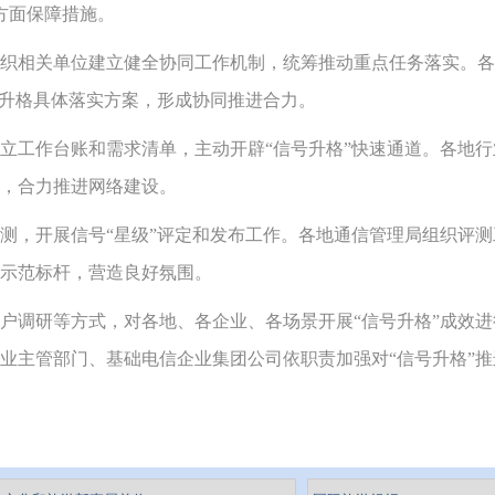
方面保障措施。
相关单位建立健全协同工作机制，统筹推动重点任务落实。各
号升格具体落实方案，形成协同推进合力。
工作台账和需求清单，主动开辟“信号升格”快速通道。各地行
，合力推进网络建设。
，开展信号“星级”评定和发布工作。各地通信管理局组织评测
示范标杆，营造良好氛围。
调研等方式，对各地、各企业、各场景开展“信号升格”成效进
业主管部门、基础电信企业集团公司依职责加强对“信号升格”