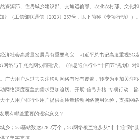
资源部、住房城乡建设部、交通运输部、农业农村部、文化和
知》（工信部联通信〔2023〕257号，以下简称《专项行动》
社会高质量发展具有重要意义。习近平总书记高度重视5G发展
5G网络与千兆光网协同建设。《信息通信行业“十四五”规划》
广大用户从过去关注移动网络有没有覆盖，转变为更加关注移
动网络深度覆盖的需求更加迫切。开展“信号升格”专项行动，旨
大个人用户和行业用户提供高质量移动网络使用体验，支撑网络
发展有哪些重要的现实意义？
乡；5G基站数达328.2万个，5G网络覆盖逐步从“市市通”到
供了坚实支撑。