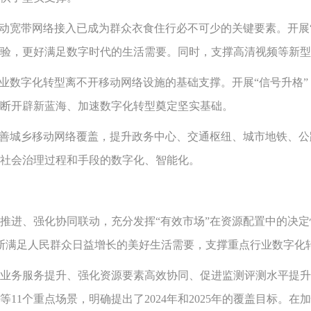
宽带网络接入已成为群众衣食住行必不可少的关键要素。开展“
验，更好满足数字时代的生活需要。同时，支撑高清视频等新型
数字化转型离不开移动网络设施的基础支撑。开展“信号升格”
断开辟新蓝海、加速数字化转型奠定坚实基础。
善城乡移动网络覆盖，提升政务中心、交通枢纽、城市地铁、公
社会治理过程和手段的数字化、智能化。
、强化协同联动，充分发挥“有效市场”在资源配置中的决定性
”，不断满足人民群众日益增长的美好生活需要，支撑重点行业数字
务服务提升、强化资源要素高效协同、促进监测评测水平提升
11个重点场景，明确提出了2024年和2025年的覆盖目标。