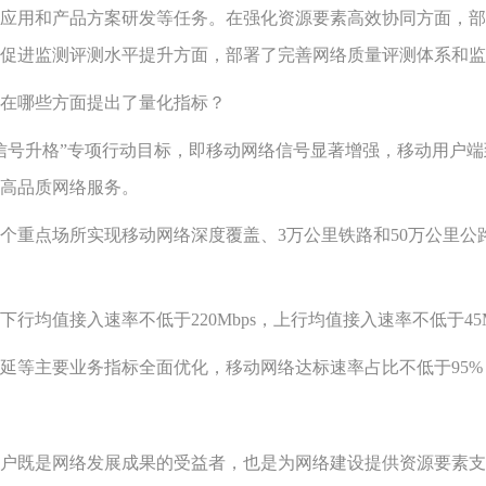
应用和产品方案研发等任务。在强化资源要素高效协同方面，部
促进监测评测水平提升方面，部署了完善网络质量评测体系和监
在哪些方面提出了量化指标？
号升格”专项行动目标，即移动网络信号显著增强，移动用户端
高品质网络服务。
个重点场所实现移动网络深度覆盖、3万公里铁路和50万公里公路
均值接入速率不低于220Mbps，上行均值接入速率不低于45M
延等主要业务指标全面优化，移动网络达标速率占比不低于95%
既是网络发展成果的受益者，也是为网络建设提供资源要素支