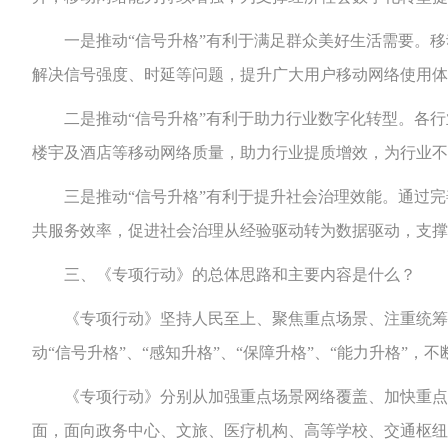
一是推动“信号升格”有利于满足群众美好生活需要。移动
解决信号强度、时延等问题，提升广大用户移动网络使用体
二是推动“信号升格”有利于助力行业数字化转型。各行业
楼宇及酒店等移动网络质量，助力行业提质增效，为行业不
三是推动“信号升格”有利于提升社会治理效能。通过完
共服务效率，促进社会治理从经验驱动转为数据驱动，支撑
三、《专项行动》的总体思路和主要内容是什么？
《专项行动》坚持人民至上、聚焦重点场景、注重统筹推进
动“信号升格”、“感知升格”、“保障升格”、“能力升格
《专项行动》分别从加强重点场景网络覆盖、加快重点业
面，面向政务中心、文旅、医疗机构、高等学校、交通枢纽等