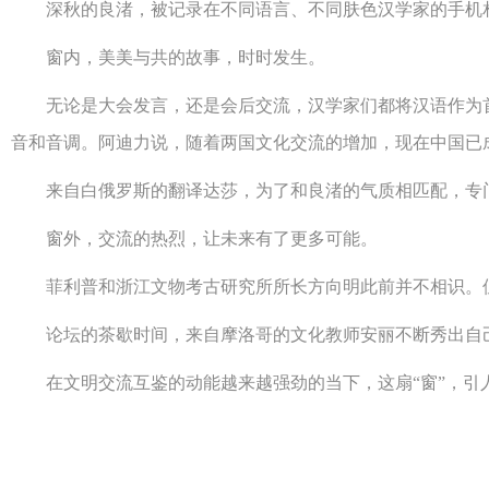
深秋的良渚，被记录在不同语言、不同肤色汉学家的手机相
窗内，美美与共的故事，时时发生。
无论是大会发言，还是会后交流，汉学家们都将汉语作为首
音和音调。阿迪力说，随着两国文化交流的增加，现在中国已
来自白俄罗斯的翻译达莎，为了和良渚的气质相匹配，专门“
窗外，交流的热烈，让未来有了更多可能。
菲利普和浙江文物考古研究所所长方向明此前并不相识。但
论坛的茶歇时间，来自摩洛哥的文化教师安丽不断秀出自己
在文明交流互鉴的动能越来越强劲的当下，这扇“窗”，引