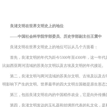
良渚文明在世界文明史上的地位
——中国社会科学院学部委员、历史学部副主任王震中
良渚文明在世界文明史上的地位可以从几个方面看：
首先，良渚文明的年代为距今5300年至4300年，这一年
比如西亚两河流域的苏美尔文明以及古埃及文明的年代接近。
第二，良渚文明与两河流域的苏美尔文明、古埃及以及古印
明影响下产生的文明。世界最早的四大文明古国都是原生形态
第三，包括良渚文明在内的中国稻作农业，它是向外传播的
第四，良渚文明发达的玉礼器和丝绸所代表的礼文化，是和平