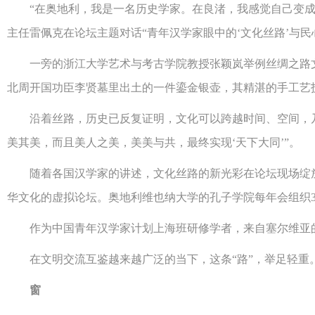
“在奥地利，我是一名历史学家。在良渚，我感觉自己变成了
主任雷佩克在论坛主题对话“青年汉学家眼中的‘文化丝路’与
一旁的浙江大学艺术与考古学院教授张颖岚举例丝绸之路文化
北周开国功臣李贤墓里出土的一件鎏金银壶，其精湛的手工艺
沿着丝路，历史已反复证明，文化可以跨越时间、空间，乃
美其美，而且美人之美，美美与共，最终实现‘天下大同’”。
随着各国汉学家的讲述，文化丝路的新光彩在论坛现场绽放—
华文化的虚拟论坛。奥地利维也纳大学的孔子学院每年会组织
作为中国青年汉学家计划上海班研修学者，来自塞尔维亚的律师
在文明交流互鉴越来越广泛的当下，这条“路”，举足轻重
窗