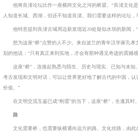
他将良渚论坛比作一座横跨文化之河的桥梁。“良渚文化是中
人知道长城、西湖，但还不知道良渚。我们需要这样的论坛，
他特意提到良渚古城周边新发现近20处疑似水坝的新闻，“
想为这座“桥”点赞的人不少。来自波兰的青年汉学家孔孝文拿
划的他说：“只有真正来到实地，才会有那种遇见奇迹的震撼感
这座“桥”，连接起熟悉与陌生、历史与现实、已知与未知。
考古发现和文明对话，可以让世界更好地了解古代的中国，认
价值。”
在文明交流互鉴已成“刚需”的当下，这座“桥”，生逢其时
路
文化需要桥，也需要纵横通向远方的路。文化丝路，由此成