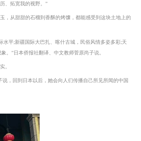
历、拓宽我的视野。”
玉，从甜甜的石榴到香酥的烤馕，都能感受到这块土地上的
水平;新疆国际大巴扎、喀什古城，民俗风情多姿多彩;天
想象。”日本侨报社翻译、中文教师菅原尚子说。
实。
子说，回到日本以后，她会向人们传播自己所见所闻的中国