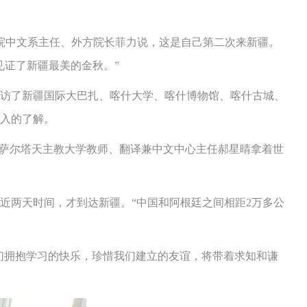
院中文系主任、外方院长菲力说，这是自己第二次来新疆。
见证了新疆最美的金秋。”
访了新疆国际大巴扎、喀什大学、喀什博物馆、喀什古城、
入的了解。
萨尔塔天主教大学教师、翻译兼中文中心主任郝星晴拿着世
两天时间，才到达新疆。“中国和阿根廷之间相距2万多公
们拥抱学习的快乐，珍惜我们建立的友谊，将带着求知和谦