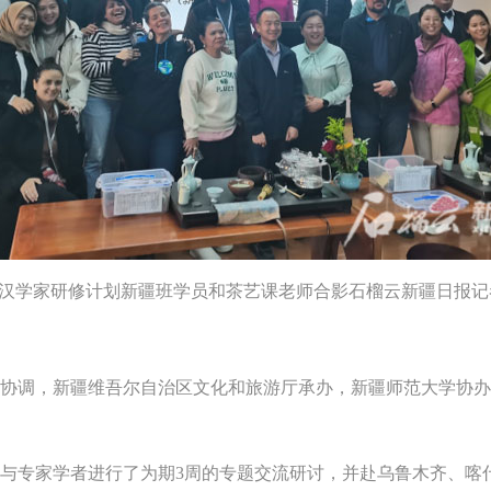
青年汉学家研修计划新疆班学员和茶艺课老师合影石榴云新疆日报记
调，新疆维吾尔自治区文化和旅游厅承办，新疆师范大学协办，
与专家学者进行了为期3周的专题交流研讨，并赴乌鲁木齐、喀