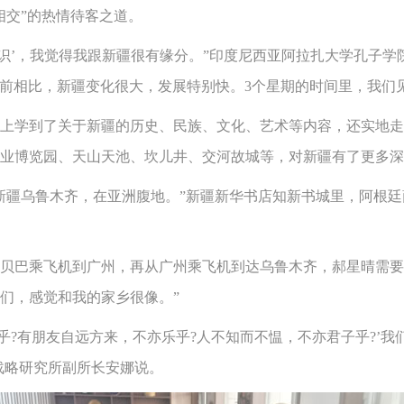
相交”的热情待客之道。
’，我觉得我跟新疆很有缘分。”印度尼西亚阿拉扎大学孔子学
8年前相比，新疆变化很大，发展特别快。3个星期的时间里，我们
学到了关于新疆的历史、民族、文化、艺术等内容，还实地走
业博览园、天山天池、坎儿井、交河故城等，对新疆有了更多深
疆乌鲁木齐，在亚洲腹地。”新疆新华书店知新书城里，阿根廷
巴乘飞机到广州，再从广州乘飞机到达乌鲁木齐，郝星晴需要近
们，感觉和我的家乡很像。”
?有朋友自远方来，不亦乐乎?人不知而不愠，不亦君子乎?’我
战略研究所副所长安娜说。