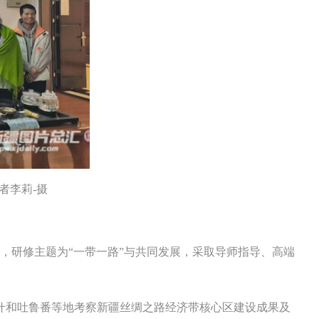
者李莉-摄
研修主题为“一带一路”与共同发展，采取导师指导、高端
什和吐鲁番等地考察新疆丝绸之路经济带核心区建设成果及