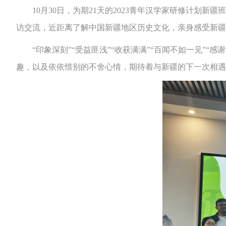
10月30日，为期21天的2023青年汉学家研修计划新
访交流，近距离了解中国新疆地区历史文化，亲身感受新疆
“印象深刻”“受益匪浅”“收获满满”“百闻不如一见”“
趣，以及依依惜别的不舍心情，期待着与新疆的下一次相遇