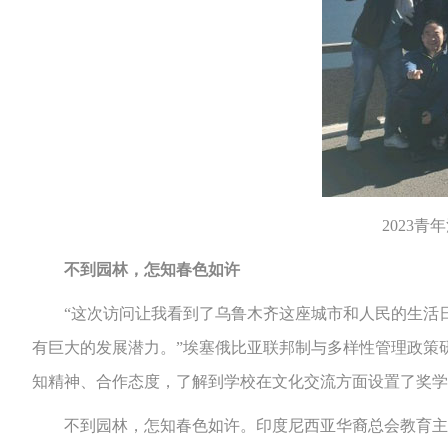
2023
不到园林，怎知春色如许
“这次访问让我看到了乌鲁木齐这座城市和人民的生活日
有巨大的发展潜力。”埃塞俄比亚联邦制与多样性管理政策
知精神、合作态度，了解到学校在文化交流方面设置了奖学
不到园林，怎知春色如许。印度尼西亚华裔总会教育主管