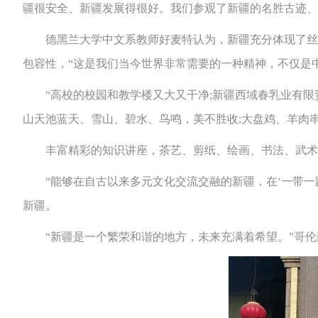
疆很安全、新疆发展得很好。我们参观了新疆的名胜古迹、
德黑兰大学中文系教师好麦特认为，新疆充分体现了丝路
包容性，“这是我们当今世界非常需要的一种精神，不仅是
“高校的校园和教学楼又大又干净;新疆西域春乳业有限责
山天池蓝天、雪山、碧水、鸟鸣，美不胜收;大盘鸡、羊肉
丰富精彩的知识讲座，茶艺、剪纸、绘画、书法、武术、
“能够在自古以来多元文化交流交融的新疆，在‘一带一路
新疆。
“新疆是一个繁荣和谐的地方，未来充满着希望。”哥伦