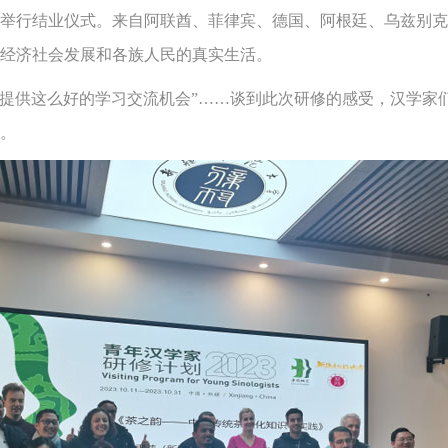
疆班举行结业仪式。来自阿联酋、菲律宾、德国、阿根廷、乌兹别克
经济社会发展和各族人民的真实生活。
感谢提供这么好的学习交流机会”……谈到此次研修的感受，汉学
。