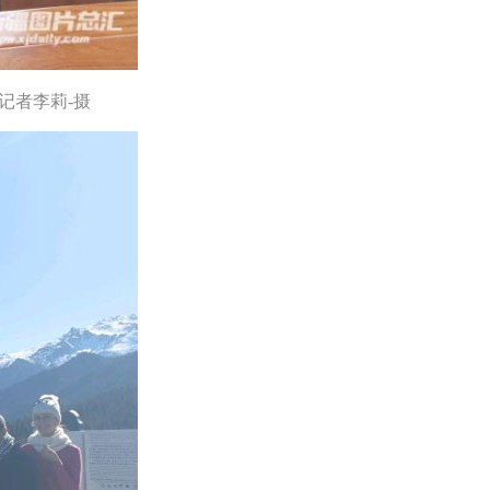
记者李莉-摄