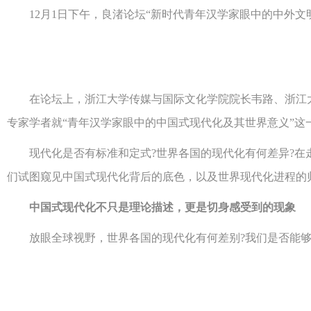
12月1日下午，良渚论坛“新时代青年汉学家眼中的中外文
在论坛上，浙江大学传媒与国际文化学院院长韦路、浙江大
专家学者就“青年汉学家眼中的中国式现代化及其世界意义”这
现代化是否有标准和定式?世界各国的现代化有何差异?在走
们试图窥见中国式现代化背后的底色，以及世界现代化进程的
中国式现代化不只是理论描述，更是切身感受到的现象
放眼全球视野，世界各国的现代化有何差别?我们是否能够在