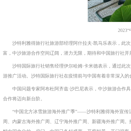
202
沙特利雅得旅行社旅游部经理阿什拉夫·凯马乐表示，此次的
富，中沙旅游合作空间辽阔，潜力无限，期待和中国旅行社开
沙特国际旅行社销售经理伊尔哈姆·卡米德表示，通过此次
游推广活动。沙特国际旅行社在疫情前与中国有着非常深入的
中国问题专家阿布杜阿齐兹·沙巴尼表示，中沙旅游合作具有
合作将迈向新台阶。
“中国北方冰雪旅游海外推广季”——沙特利雅得海外宣传活动
周、内蒙古海外推广周、辽宁海外推广周、新疆海外推广周。推