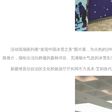
活动现场陈列着“发现中国冰雪之美”图片展，为火热的沙特
路推介，描绘出洁白静谧的森林河谷、充满烟火气息的冰雪生
新疆维吾尔自治区文化和旅游厅厅长阿不力克木·艾则孜代表