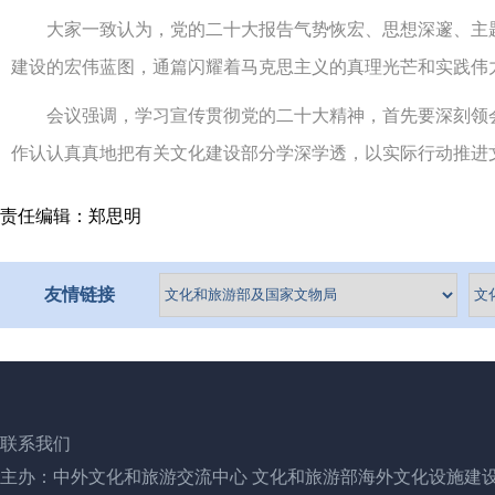
大家一致认为，党的二十大报告气势恢宏、思想深邃、主题
建设的宏伟蓝图，通篇闪耀着马克思主义的真理光芒和实践伟
会议强调，学习宣传贯彻党的二十大精神，首先要深刻领会
作认认真真地把有关文化建设部分学深学透，以实际行动推进文
责任编辑：郑思明
友情链接
联系我们
主办：中外文化和旅游交流中心 文化和旅游部海外文化设施建