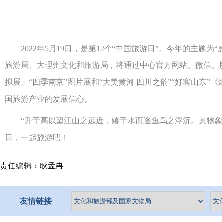
2022年5月19日，是第12个“中国旅游日”。今年的主题
旅游局、大理州文化和旅游局，将通过中心官方网站、微信、脸
拟展、“四季南京”图片展和“大美黄河 四川之韵”“好客山东
国旅游产业的发展信心。
“升于高以望江山之远近，嬉于水而逐鱼鸟之浮沉。其物象意
日，一起旅游吧！
责任编辑：耿孟冉
友情链接