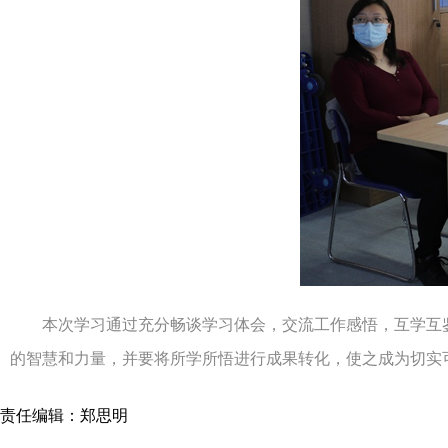
本次学习通过充分畅谈学习体会，交流工作感悟，互学互鉴
的智慧和力量，并要将所学所悟进行成果转化，使之成为切实
责任编辑：郑思明