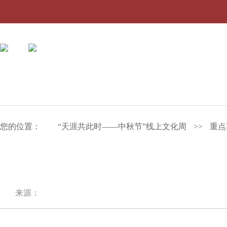
您的位置：
“天涯共此时——中秋节”线上文化周
>>
重点
来源：