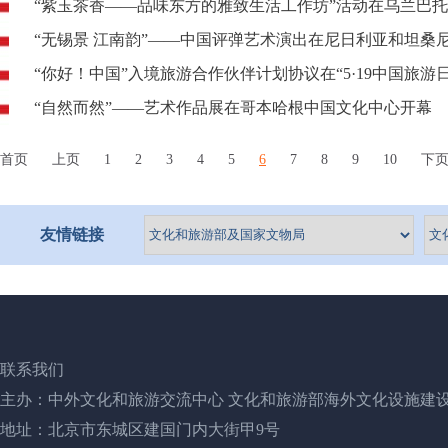
“紫玉茶香——品味东方的雅致生活工作坊”活动在乌兰巴
“无锡景 江南韵”——中国评弹艺术演出在尼日利亚和坦桑
“你好！中国”入境旅游合作伙伴计划协议在“5·19中国旅游
“自然而然”——艺术作品展在哥本哈根中国文化中心开幕
首页
上页
1
2
3
4
5
6
7
8
9
10
下
友情链接
联系我们
主办：中外文化和旅游交流中心 文化和旅游部海外文化设施建
地址：北京市东城区建国门内大街甲9号