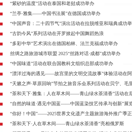
“紫砂的温度”活动在泰国和老挝成功举办
“兰亭·雅集——中国书法展”在德国成功举办
“中国声音：二十四节气”演出活动在拉脱维亚和瑞典成功
“古韵今风”系列活动在开罗掀起中国舞蹈热浪
“多彩中华”艺术演出在德国柏林、法兰克福成功举办
丝绸之路旅游城市联盟 2025“丝路对话·成都”成功举办
“中国味道”活动在联合国教科文组织总部成功举办
“漂洋过海的遇见——故宫里的文明交流故事”体验活动在
“天籁之声·草原回响”节拍之旅音乐会系列活动在贝宁、毛
“茶和天下·雅集：人在草木间——青山绿水茶清香”活动在
“自然的味道·遇见中国蓝——中国蓝染技艺传承与创新”展
“你好！中国”——2025世界文化遗产主题旅游海外推广季
“茶和天下·人在草木间——青山绿水茶清香”亮相俄罗斯