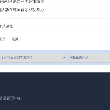
动亮相马来西亚国际旅游展
列活动在韩国首尔成功举办
文艺演出
下页
尾页
建设管理中心