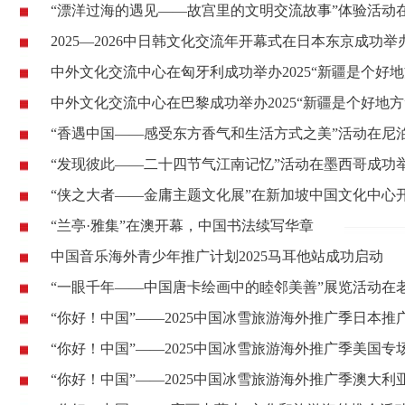
“漂洋过海的遇见——故宫里的文明交流故事”体验活动
2025—2026中日韩文化交流年开幕式在日本东京成功举
中外文化交流中心在匈牙利成功举办2025“新疆是个好
中外文化交流中心在巴黎成功举办2025“新疆是个好地
“香遇中国——感受东方香气和生活方式之美”活动在尼
“发现彼此——二十四节气江南记忆”活动在墨西哥成功
“侠之大者——金庸主题文化展”在新加坡中国文化中心
“兰亭·雅集”在澳开幕，中国书法续写华章
中国音乐海外青少年推广计划2025马耳他站成功启动
“一眼千年——中国唐卡绘画中的睦邻美善”展览活动在
“你好！中国”——2025中国冰雪旅游海外推广季日本
“你好！中国”——2025中国冰雪旅游海外推广季美国
“你好！中国”——2025中国冰雪旅游海外推广季澳大