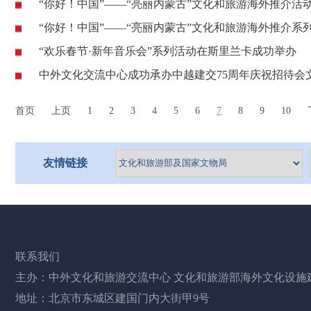
“你好！中国”——“亮丽内蒙古”文化和旅游海外推介活
“你好！中国”——“亮丽内蒙古”文化和旅游海外推介系
“欢乐春节·新年音乐会”系列活动在斯里兰卡成功举办
中外文化交流中心成功承办中越建交75周年庆祝招待会
首页
上页
1
2
3
4
5
6
7
8
9
10
友情链接
联系我们
主办：中外文化和旅游交流中心 文化和旅游部海外文化设施
地址：北京市东城区建国门内大街甲9号